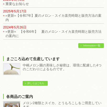
重要なお知らせ
2025年5月17日
=更新=【令和7年】夏のメロン・スイカ直売時期と販売方法の案
内
2024年5月26日
=更新= 【令和6年】 夏のメロン・スイカ直売時期と販売方法
の案内に
Information一覧
まごころ込めて生産しています
中嶋メロン園の美味しさ秘密は、環境に配慮した4つ
のこだわりによるものです。
詳しくはこちら
各商品のご案内
メロン2種類とスイカ、とうもろこしをご用意してい
ます。