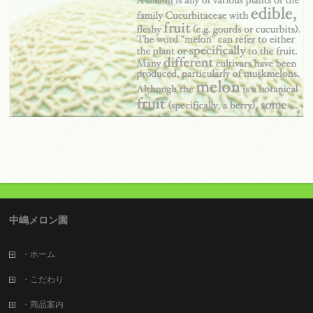
中嶋メロン園
・ホーム
・こだわり
・商品案内